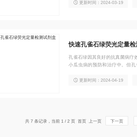
更新时间：2024-03-19
快速孔雀石绿荧光定量检
孔雀石绿因其良好的抗真菌病疗
小瓜虫病的预防和治疗中。但孔
留，有致癌致畸致突变的副作用
更新时间：2024-04-19
共 7 条记录，当前 1 / 2 页 首页 上一页
下一页