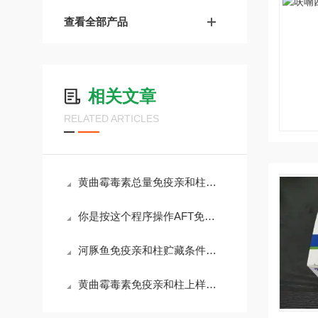
查看全部产品
相关文章
RELATED ARTICLES
黄曲霉毒素总量免疫亲和柱拥有很多特点
你是按这个程序操作AFT免疫亲和柱的吗？
河豚鱼免疫亲和柱贮藏条件解析，守护检测灵敏度的黄金法则
黄曲霉毒素免疫亲和柱上样容量探究