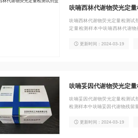
呋喃西林代谢物荧光定量
呋喃西林代谢物荧光定量检测试
定量检测样本中呋喃西林代谢物
测。 $n检出限：0.5ppb
更新时间：2024-03-19
呋喃妥因代谢物荧光定量
呋喃妥因代谢物荧光定量检测试
检测样本中呋喃妥因代谢物残留量
检出限：0.5ppb
更新时间：2024-03-19