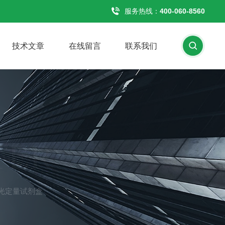
服务热线：
400-060-8560
技术文章
在线留言
联系我们
TER
光定量试剂盒