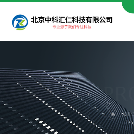
PR
当前