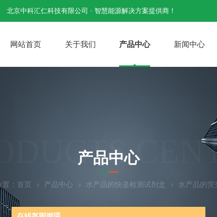
北京中科汇仁科技有限公司 · 智慧能源解决方案提供商！
网站首页
关于我们
产品中心
新闻中心
ODUCTS CEN
产品中心
位置：
首页
产品中心
水产品的快递检测试剂盒
水产品的荧