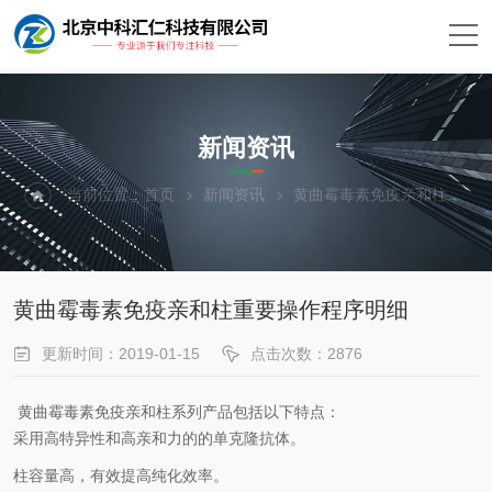
NEWS
新闻资讯
当前位置：
首页
新闻资讯
黄曲霉毒素免疫亲和柱重要操作程序明细
黄曲霉毒素免疫亲和柱重要操作程序明细
更新时间：2019-01-15
点击次数：2876
黄曲霉毒素免疫亲和柱系列产品包括以下特点：
采用高特异性和高亲和力的的单克隆抗体。
柱容量高，有效提高纯化效率。