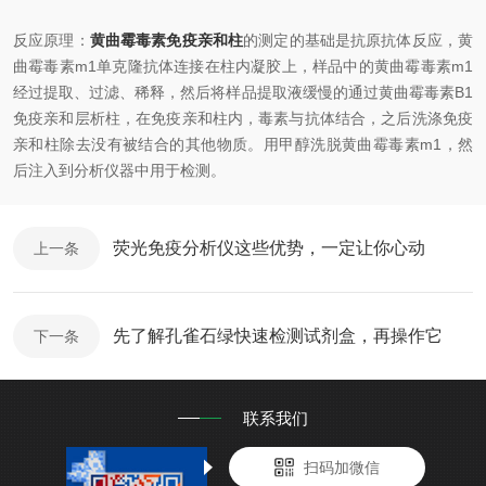
反应原理：
黄曲霉毒素免疫亲和柱
的测定的基础是抗原抗体反应，黄
曲霉毒素m1单克隆抗体连接在柱内凝胶上，样品中的黄曲霉毒素m1
经过提取、过滤、稀释，然后将样品提取液缓慢的通过黄曲霉毒素B1
免疫亲和层析柱，在免疫亲和柱内，毒素与抗体结合，之后洗涤免疫
亲和柱除去没有被结合的其他物质。用甲醇洗脱黄曲霉毒素m1，然
后注入到分析仪器中用于检测。
荧光免疫分析仪这些优势，一定让你心动
上一条
先了解孔雀石绿快速检测试剂盒，再操作它
下一条
联系我们
扫码加微信