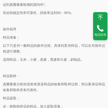
达到真菌毒素检测的国内外*。
良好的稳定性和可靠性，回收率达到90－95%。
操作程序
电话咨询
样品准备：
以下只是对一般样品的操作过程。具体到某些样品，可以在对操作过
程进行调整。
适用样品：玉米，小麦，燕麦，黑麦和大麦，奶制品。
样品取样：
真菌毒素分析的误差来源是样品的收集和取样过程，所以要保证样品
收集和取样具有代表性。
样品提取：
步：称取粉碎后的样品，加入提取溶液；