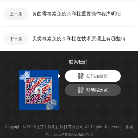
黄曲霉毒素免疫亲和柱重要操作程序明细
上一条
贝类毒素免疫亲和柱在技术原理上有哪些特殊的地方？
下一条
联系我们
扫码加微信
移动端浏览
Copyright © 2026北京中科汇仁科技有限公司 All Rights Reserved 备案
号：
京ICP备16067623号-2