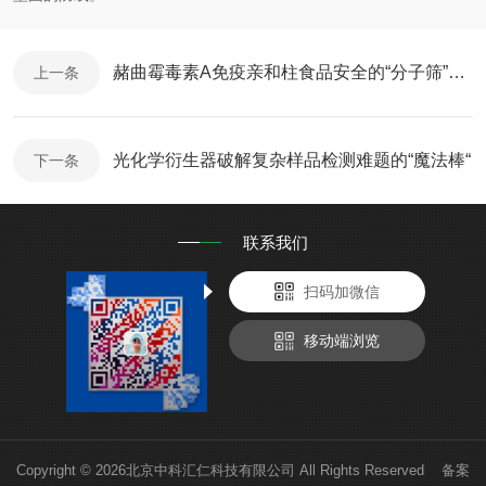
赭曲霉毒素A免疫亲和柱食品安全的“分子筛”技术
上一条
光化学衍生器破解复杂样品检测难题的“魔法棒“
下一条
联系我们
扫码加微信
移动端浏览
Copyright © 2026北京中科汇仁科技有限公司 All Rights Reserved 备案