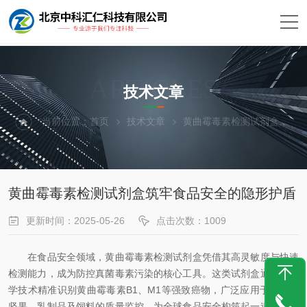
ARTICLES
技术文章
当前位置：
首页
技术文章
黄曲霉毒素检测试剂盒筑牢食品安全的隐形护盾
黄曲霉毒素检测试剂盒筑牢食品安全的隐形护盾
更新时间：2025-05-26
点击次数：1009
在食品安全领域，黄曲霉毒素检测试剂盒凭借其高灵敏度与快速
检测能力，成为防控真菌毒素污染的核心工具。这类试剂盒通过免疫
学技术精准识别黄曲霉毒素B1、M1等强致癌物，广泛应用于谷物、
坚果、乳制品及饲料的质量监控，为全球食品安全构筑起一道关键防