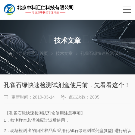
ARTICLES
技术文章
当前位置：
首页
技术文章
孔雀石绿快速检测试剂盒使用前，先看看这个！
孔雀石绿快速检测试剂盒使用前，先看看这个！
更新时间：2019-03-14
点击次数：2695
【孔雀石绿快速检测试剂盒使用注意事项】
1．检测样本若浑浊应过滤后使用．
2．现场检测出的阳性样品应采用孔雀石绿速测试剂盒(Ⅱ型) 进行确认