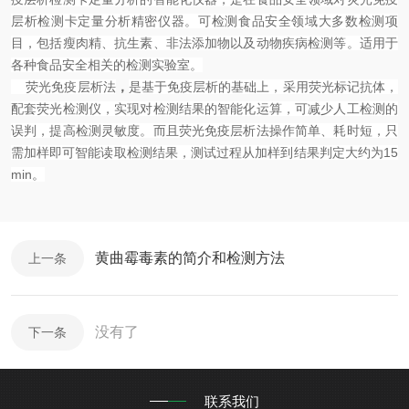
层析检测卡定量分析精密仪器。可检测食品安全领域大多数检测项
目，包括瘦肉精、抗生素、非法添加物以及动物疾病检测等。适用于
各种食品安全相关的检测实验室。
荧光免疫层析法
，
是基于免疫层析的基础上，采用荧光标记抗体，
配套荧光检测仪，实现对检测结果的智能化运算，可减少人工检测的
误判，提高检测灵敏度。而且荧光免疫层析法操作简单、耗时短，只
需加样即可智能读取检测结果，测试过程从加样到结果判定大约为15
min。
黄曲霉毒素的简介和检测方法
上一条
没有了
下一条
联系我们