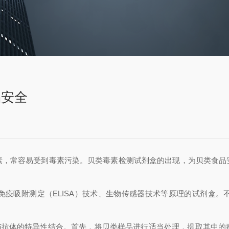
品安全
常容易受到毒素污染。贝类毒素检测试剂盒的出现，为贝类食品
免疫吸附测定（ELISA）技术、生物传感器技术等原理的试剂盒
与抗体的特异性结合。首先，将贝类样品进行适当处理，提取其中的