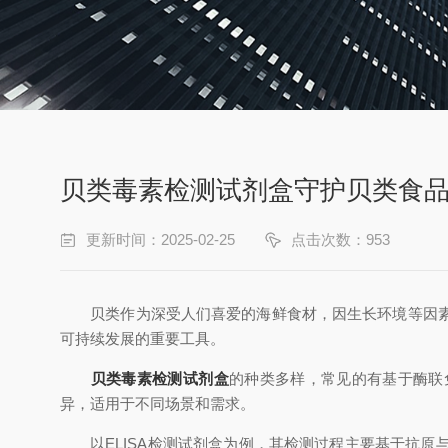
贝类毒素检测试剂盒守护贝类食
更新时间：2025-02-25
点击次数：953
贝类作为深受人们喜爱的海鲜食材，因生长环境等因素，
可持续发展的重要工具。
贝类毒素检测试剂盒
的种类多样，常见的有基于酶联
异，适用于不同场景和需求。
以ELISA检测试剂盒为例，其检测过程主要基于抗原