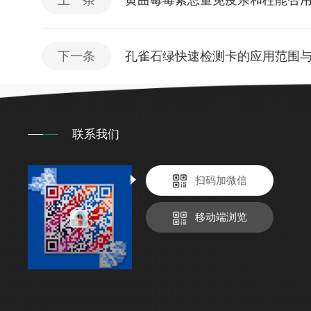
上一条
黄曲霉毒素总量免疫亲和柱能否
下一条
孔雀石绿快速检测卡的应用范围
联系我们
扫码加微信
移动端浏览