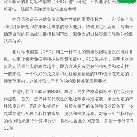
容量验证的相对标准偏差（RSD）进行研究，不仅能评估检测方法的
可靠性，还能为实际应用提供重要参考。
柱容量验证是评估免疫亲和柱性能的重要指标之一。它反映了亲
和柱能够吸附和富集呕吐毒素的最大能力。准确测定柱容量，有助于
确定合理的样品处理量和检测范围，避免因超过柱容量而导致的检测
结果偏差。
相对标准偏差（RSD）则是一种常用的衡量数据精密度的统计参
数。在呕吐毒素免疫亲和柱柱容量验证中，RSD值越小，表明多次重
复测定结果的离散程度越小，即该方法具有更好的精密度和稳定性。
一般来说，一个良好的免疫亲和柱柱容量验证的RSD值应在规定的可
接受范围内，这通常取决于具体的检测标准和应用要求。
在进行柱容量验证的RSD计算时，需要严格遵循标准化的实验操
作流程。首先，选择具有代表性的呕吐毒素标准溶液，按照预定的稀
释浓度进行一系列的加标操作，然后在相同的条件和仪器设备下，多
次重复进行免疫亲和柱的富集、洗脱和检测流程。对每一组加标样品
的检测结果进行计算和分析，得出柱容量的测定值，并进一步计算R
SD值。